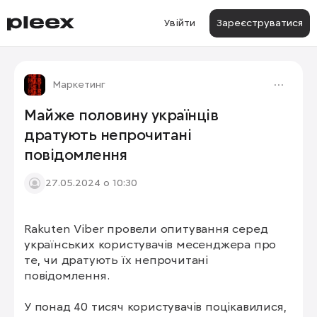
Увійти
Зареєструватися
Маркетинг
Майже половину українців
дратують непрочитані
повідомлення
27.05.2024 о 10:30
Rakuten Viber провели опитування серед 
українських користувачів месенджера про 
те, чи дратують їх непрочитані 
повідомлення.

У понад 40 тисяч користувачів поцікавилися, 