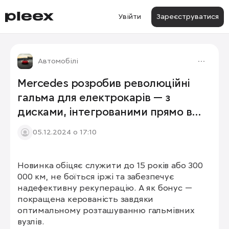
Увійти
Зареєструватися
Автомобілі
Mercedes розробив революційні
гальма для електрокарів — з
дисками, інтегрованими прямо в
двигун.
05.12.2024 о 17:10
Новинка обіцяє служити до 15 років або 300 
000 км, не боїться іржі та забезпечує 
надефективну рекуперацію. А як бонус — 
покращена керованість завдяки 
оптимальному розташуванню гальмівних 
вузлів.