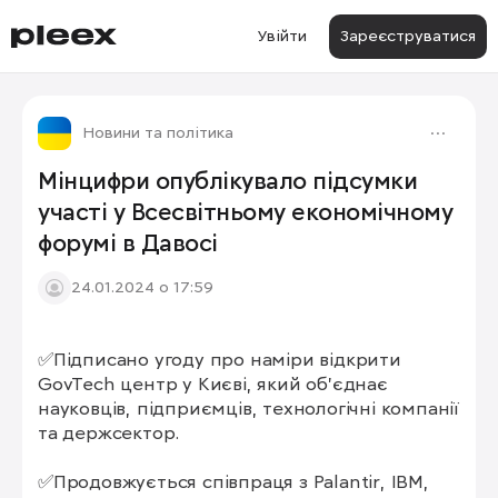
Увійти
Зареєструватися
Новини та політика
Мінцифри опублікувало підсумки
участі у Всесвітньому економічному
форумі в Давосі
24.01.2024 о 17:59
✅Підписано угоду про наміри відкрити 
GovTech центр у Києві, який об’єднає 
науковців, підприємців, технологічні компанії 
та держсектор.

✅Продовжується співпраця з Palantir, IBM, 