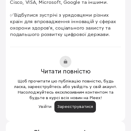
Cisco, VISA, Microsoft, Google та іншими.

✅Відбулися зустрічі з урядовцями різних 
країн для впровадження інновацій у сферах 
охорони здоров’я, соціального захисту та 
подальшого розвитку цифрової держави.
Читати повністю
Щоб прочитати цю публікацію повністю, будь
ласка, зареєструйтесь або увійдіть у свій акаунт.
Насолоджуйтесь ексклюзивним контентом та
будьте в курсі всіх новин на Pleex!
Увійти
Зареєструватися