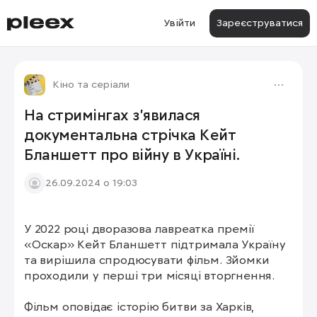
Увійти
Зареєструватися
Кіно та серіали
На стримінгах з’явилася
документальна стрічка Кейт
Бланшетт про війну в Україні.
26.09.2024 о 19:03
У 2022 році дворазова лавреатка премії 
«Оскар» Кейт Бланшетт підтримала Україну 
та вирішила спродюсувати фільм. Зйомки 
проходили у перші три місяці вторгнення.

Фільм оповідає історію битви за Харків, 