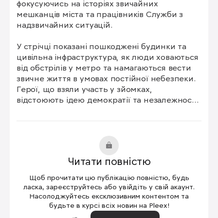
фокусуючись на історіях звичайних 
мешканців міста та працівників Служби з 
надзвичайних ситуацій.

У стрічці показані пошкоджені будинки та 
цивільна інфраструктура, як люди ховаються 
від обстрілів у метро та намагаються вести 
звичне життя в умовах постійної небезпеки. 
Герої, що взяли участь у зйомках, 
відстоюють ідею демократії та незалежності 
і відмовляються евакуюватися зі свого міста.
Читати повністю
Щоб прочитати цю публікацію повністю, будь
ласка, зареєструйтесь або увійдіть у свій акаунт.
Насолоджуйтесь ексклюзивним контентом та
будьте в курсі всіх новин на Pleex!