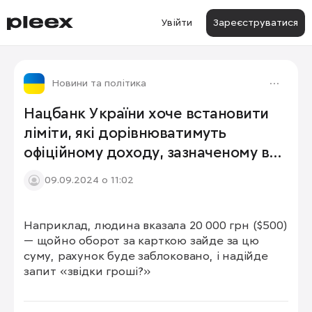
Увійти
Зареєструватися
Новини та політика
Нацбанк України хоче встановити
ліміти, які дорівнюватимуть
офіційному доходу, зазначеному в
анкеті.
09.09.2024 о 11:02
Наприклад, людина вказала 20 000 грн ($500) 
— щойно оборот за карткою зайде за цю 
суму, рахунок буде заблоковано, і надійде 
запит «звідки гроші?»