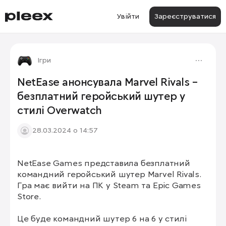
Увійти
Зареєструватися
Ігри
NetEase анонсувала Marvel Rivals –
безплатний геройський шутер у
стилі Overwatch
28.03.2024 о 14:57
NetEase Games представила безплатний 
командний геройський шутер Marvel Rivals. 
Гра має вийти на ПК у Steam та Epic Games 
Store.

Це буде командний шутер 6 на 6 у стилі 