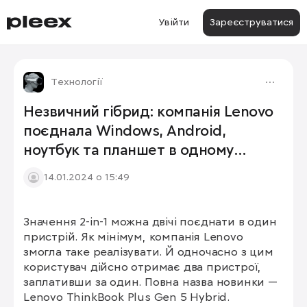
Увійти
Зареєструватися
Технології
Незвичний гібрид: компанія Lenovo
поєднала Windows, Android,
ноутбук та планшет в одному
пристрої
14.01.2024 о 15:49
Значення 2-in-1 можна двічі поєднати в один 
1/3
пристрій. Як мінімум, компанія Lenovo 
змогла таке реалізувати. Й одночасно з цим 
користувач дійсно отримає два пристрої, 
заплативши за один. Повна назва новинки — 
Lenovo ThinkBook Plus Gen 5 Hybrid.
