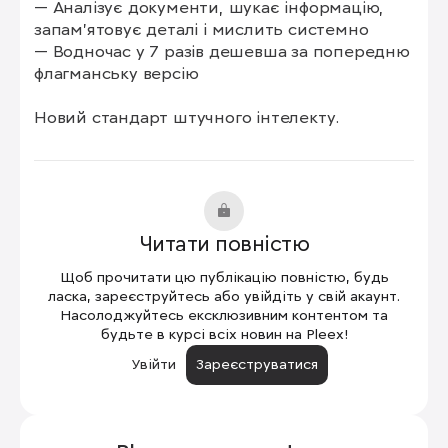
— Аналізує документи, шукає інформацію, 
запам’ятовує деталі і мислить системно

— Водночас у 7 разів дешевша за попередню 
флагманську версію

Новий стандарт штучного інтелекту.
Читати повністю
Щоб прочитати цю публікацію повністю, будь
ласка, зареєструйтесь або увійдіть у свій акаунт.
Насолоджуйтесь ексклюзивним контентом та
будьте в курсі всіх новин на Pleex!
Увійти
Зареєструватися