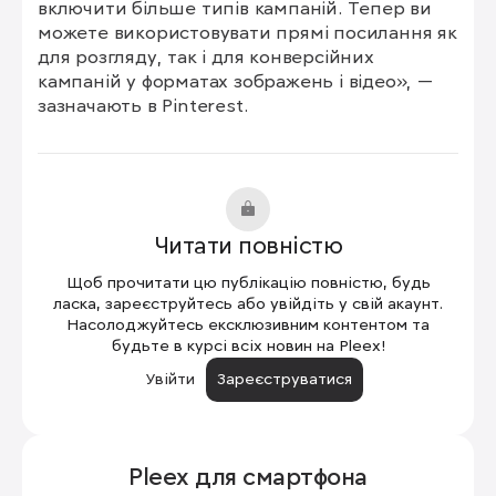
включити більше типів кампаній. Тепер ви 
можете використовувати прямі посилання як 
для розгляду, так і для конверсійних 
кампаній у форматах зображень і відео», — 
зазначають в Pinterest.
Читати повністю
Щоб прочитати цю публікацію повністю, будь
ласка, зареєструйтесь або увійдіть у свій акаунт.
Насолоджуйтесь ексклюзивним контентом та
будьте в курсі всіх новин на Pleex!
Увійти
Зареєструватися
Pleex для
смартфона