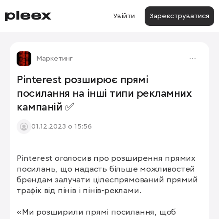
Увійти
Зареєструватися
Маркетинг
Pinterest розширює прямі
посилання на інші типи рекламних
кампаній ✅
01.12.2023 о 15:56
Pinterest оголосив про розширення прямих 
посилань, що надасть більше можливостей 
брендам залучати цілеспрямований прямий 
трафік від пінів і пінів-реклами.

«Ми розширили прямі посилання, щоб 