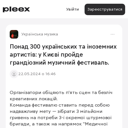
Увійти
Зареєструватися
Українська музика
Понад 300 українських та іноземних
артистів: у Києві пройде
грандіозний музичний фестиваль.
22.05.2024 о 16:46
Організатори обіцяють п’ять сцен та безліч 
креативних локацій.

Команда фестивалю ставить перед собою 
надважливу мету — зібрати 3 мільйони 
гривень на потреби 3-ї окремої штурмової 
бригади, а також на напрямок "Медичної 