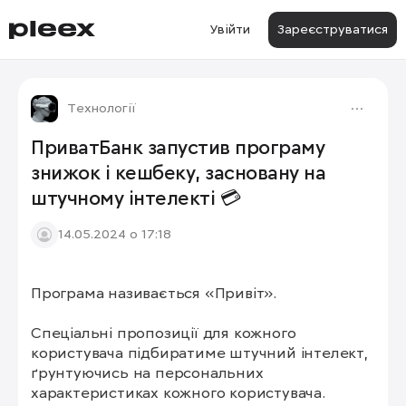
Увійти
Зареєструватися
Технології
ПриватБанк запустив програму
знижок і кешбеку, засновану на
штучному інтелекті 💳
14.05.2024 о 17:18
Програма називається «Привіт».

Спеціальні пропозиції для кожного 
користувача підбиратиме штучний інтелект, 
ґрунтуючись на персональних 
характеристиках кожного користувача. 