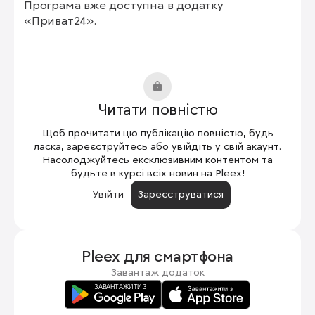
Програма вже доступна в додатку 
«Приват24».
Читати повністю
Щоб прочитати цю публікацію повністю, будь
ласка, зареєструйтесь або увійдіть у свій акаунт.
Насолоджуйтесь ексклюзивним контентом та
будьте в курсі всіх новин на Pleex!
Увійти
Зареєструватися
Pleex для
смартфона
Завантаж додаток