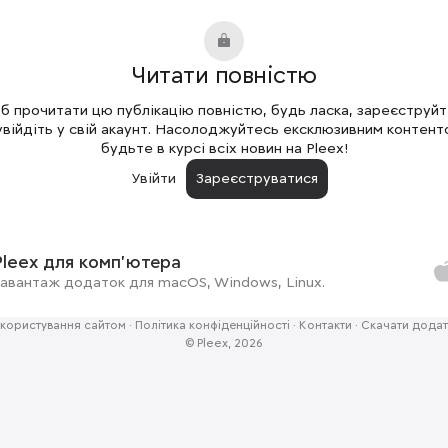
Читати повністю
 прочитати цю публікацію повністю, будь ласка, зареєструй
увійдіть у свій акаунт. Насолоджуйтесь ексклюзивним контент
будьте в курсі всіх новин на Pleex!
Увійти
Зареєструватися
Pleex для комп'ютера
авантаж додаток для macOS, Windows, Linux.
користування сайтом
·
Політика конфіденційності
·
Контакти
·
Скачати додат
© Pleex, 2026