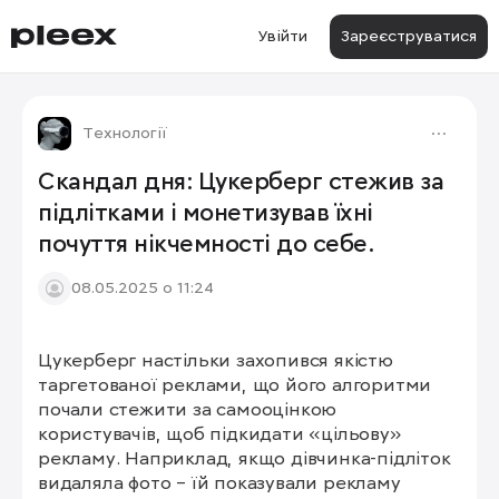
Увійти
Зареєструватися
Технології
Скандал дня: Цукерберг стежив за
підлітками і монетизував їхні
почуття нікчемності до себе.
08.05.2025 о 11:24
Цукерберг настільки захопився якістю 
таргетованої реклами, що його алгоритми 
почали стежити за самооцінкою 
користувачів, щоб підкидати «цільову» 
рекламу. Наприклад, якщо дівчинка-підліток 
видаляла фото – їй показували рекламу 