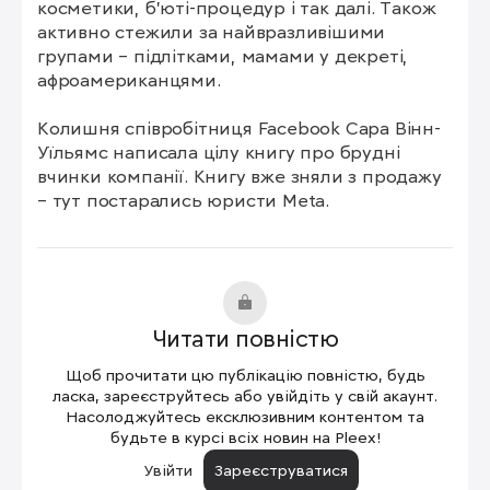
косметики, б'юті-процедур і так далі. Також 
активно стежили за найвразливішими 
групами – підлітками, мамами у декреті, 
афроамериканцями.

Колишня співробітниця Facebook Сара Вінн-
Уїльямс написала цілу книгу про брудні 
вчинки компанії. Книгу вже зняли з продажу 
– тут постарались юристи Meta.
Читати повністю
Щоб прочитати цю публікацію повністю, будь
ласка, зареєструйтесь або увійдіть у свій акаунт.
Насолоджуйтесь ексклюзивним контентом та
будьте в курсі всіх новин на Pleex!
Увійти
Зареєструватися