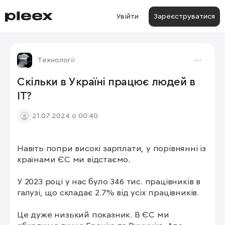
Увійти
Зареєструватися
Технології
Скільки в Україні працює людей в
ІТ?
21.07.2024 о 00:40
Навіть попри високі зарплати, у порівнянні із 
країнами ЄС ми відстаємо.

У 2023 році у нас було 346 тис. працівників в 
галузі, що складає 2.7% від усіх працівників.

Це дуже низький показник. В ЄС ми 