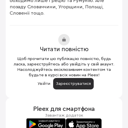
обходимо лише Грецію та Румунію. Але 
позаду Словаччини, Угорщини, Польщі, 
Словенії тощо.
Читати повністю
Щоб прочитати цю публікацію повністю, будь
ласка, зареєструйтесь або увійдіть у свій акаунт.
Насолоджуйтесь ексклюзивним контентом та
будьте в курсі всіх новин на Pleex!
Увійти
Зареєструватися
Pleex для
смартфона
Завантаж додаток