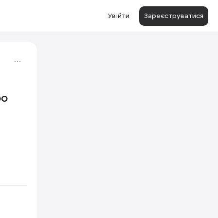
Увійти
Зареєструватися
ро
1/2