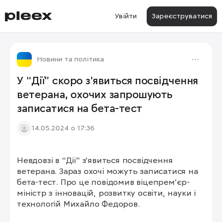
Увійти
Зареєструватися
Новини та політика
У “Дії” скоро з’явиться посвідчення
ветерана, охочих запрошують
записатися на бета-тест
14.05.2024 о 17:36
Невдовзі в “Дії” з’явиться посвідчення 
ветерана. Зараз охочі можуть записатися на 
бета-тест. Про це повідомив віцепрем’єр-
міністр з інновацій, розвитку освіти, науки і 
технологій Михайло Федоров.
