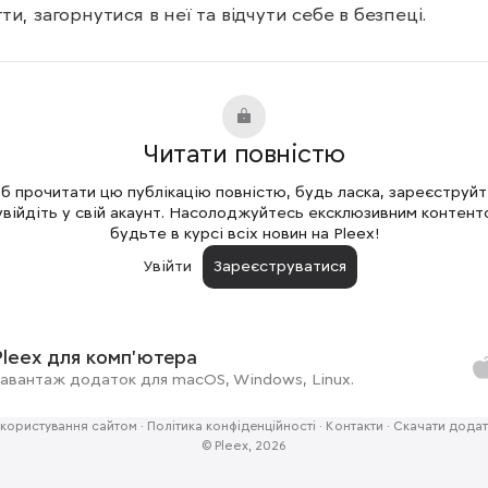
ти, загорнутися в неї та відчути себе в безпеці.
Читати повністю
 прочитати цю публікацію повністю, будь ласка, зареєструй
увійдіть у свій акаунт. Насолоджуйтесь ексклюзивним контент
будьте в курсі всіх новин на Pleex!
Увійти
Зареєструватися
Pleex для комп'ютера
авантаж додаток для macOS, Windows, Linux.
користування сайтом
·
Політика конфіденційності
·
Контакти
·
Скачати додат
© Pleex, 2026