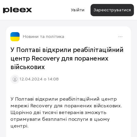
Увійти
Зареєструватися
Новини та політика
У Полтаві відкрили реабілітаційний
центр Recovery для поранених
військових
12.04.2024 о 14:08
У Полтаві відкрили реабілітаційний центр 
1/3
мережі Recovery для поранених військових. 
Щорічно дві тисячі ветеранів зможуть 
отримувати безплатні послуги в цьому 
центрі.
