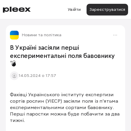
Увійти
Зареєструватися
Новини та політика
В Україні засіяли перші
експериментальні поля бавовнику
💣
14.05.2024 о 17:57
Фахівці Українського інституту експертизи 
сортів рослин (УІЕСР) засіяли поля із п’ятьма 
експериментальними сортами бавовнику. 
Перші паростки можна буде побачити за два 
тижні.
