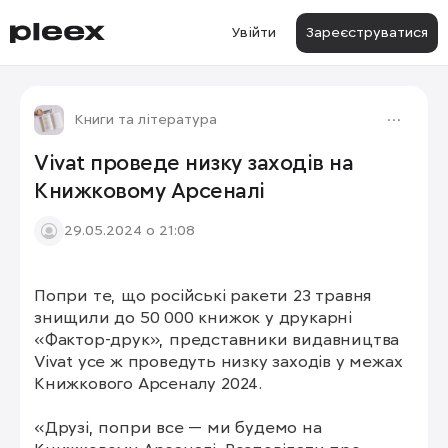
Увійти
Зареєструватися
Книги та література
Vivat проведе низку заходів на
Книжковому Арсеналі
29.05.2024 о 21:08
Попри те, що російські ракети 23 травня 
знищили до 50 000 книжок у друкарні 
«Фактор-друк», представники видавництва 
Vivat усе ж проведуть низку заходів у межах 
Книжкового Арсеналу 2024. 

«Друзі, попри все — ми будемо на 