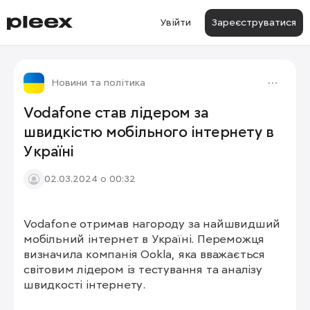
Увійти
Зареєструватися
Новини та політика
Vodafone став лідером за
швидкістю мобільного інтернету в
Україні
02.03.2024 о 00:32
Vodafone отримав нагороду за найшвидший 
мобільний інтернет в Україні. Переможця 
визначила компанія Ookla, яка вважається 
світовим лідером із тестування та аналізу 
швидкості інтернету.
