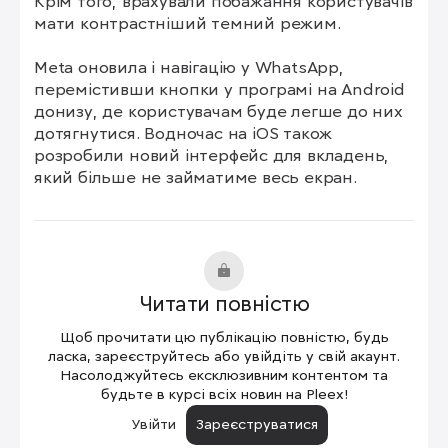
Крім того, врахували побажання користувачів 
мати контрастніший темний режим.

Meta оновила і навігацію у WhatsApp, 
перемістивши кнопки у програмі на Android 
донизу, де користувачам буде легше до них 
дотягнутися. Водночас на iOS також 
розробили новий інтерфейс для вкладень, 
який більше не займатиме весь екран.
Читати повністю
Щоб прочитати цю публікацію повністю, будь
ласка, зареєструйтесь або увійдіть у свій акаунт.
Насолоджуйтесь ексклюзивним контентом та
будьте в курсі всіх новин на Pleex!
Увійти
Зареєструватися