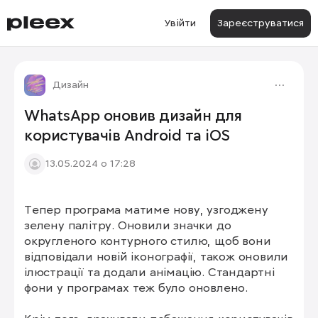
Увійти
Зареєструватися
Дизайн
WhatsApp оновив дизайн для
користувачів Android та iOS
13.05.2024 о 17:28
Тепер програма матиме нову, узгоджену 
зелену палітру. Оновили значки до 
округленого контурного стилю, щоб вони 
відповідали новій іконографії, також оновили 
ілюстрації та додали анімацію. Стандартні 
фони у програмах теж було оновлено.
