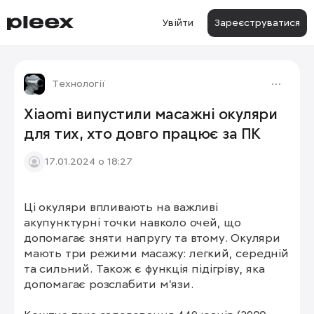
Увійти
Зареєструватися
Технології
Xiaomi випустили масажні окуляри
для тих, хто довго працює за ПК
17.01.2024 о 18:27
Ці окуляри впливають на важливі 
акупунктурні точки навколо очей, що 
допомагає зняти напругу та втому. Окуляри 
мають три режими масажу: легкий, середній 
та сильний. Також є функція підігріву, яка 
допомагає розслабити м'язи.
