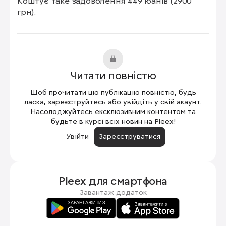
Коштує таке задоволення 449 юанів (2900 
грн).
Читати повністю
Щоб прочитати цю публікацію повністю, будь
ласка, зареєструйтесь або увійдіть у свій акаунт.
Насолоджуйтесь ексклюзивним контентом та
будьте в курсі всіх новин на Pleex!
Увійти
Зареєструватися
Pleex для
смартфона
Завантаж додаток