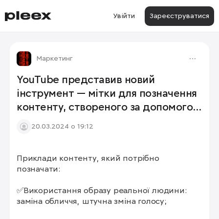
Увійти
Зареєструватися
Маркетинг
YouTube представив новий
інструмент — мітки для позначення
контенту, створеного за допомогою
ШІ 📲
20.03.2024 о 19:12
Приклади контенту, який потрібно 
позначати:

✅Використання образу реальної людини: 
заміна обличчя, штучна зміна голосу;
