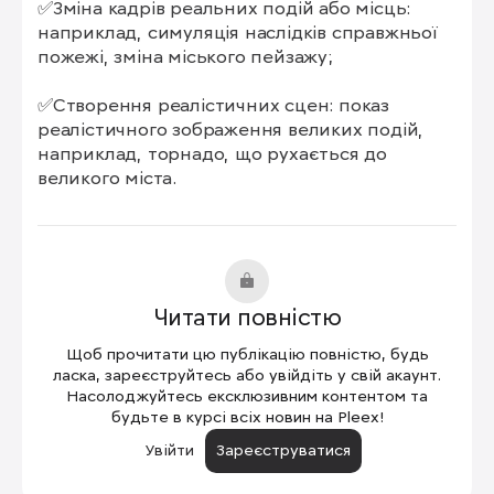
✅Зміна кадрів реальних подій або місць: 
наприклад, симуляція наслідків справжньої 
пожежі, зміна міського пейзажу;

✅Створення реалістичних сцен: показ 
реалістичного зображення великих подій, 
наприклад, торнадо, що рухається до 
великого міста.
Читати повністю
Щоб прочитати цю публікацію повністю, будь
ласка, зареєструйтесь або увійдіть у свій акаунт.
Насолоджуйтесь ексклюзивним контентом та
будьте в курсі всіх новин на Pleex!
Увійти
Зареєструватися