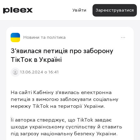
Увійти
Зареєструватися
Новини та політика
З’явилася петиція про заборону
ТікТок в Україні
13.06.2024 о 16:41
На сайті Кабміну з’явилась електронна 
петиція з вимогою заблокувати соціальну 
мережу TikTok на території України.

Її авторка стверджує, що TikTok завдає 
шкоди українському суспільству й ставить 
під загрозу національну безпеку України.
