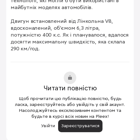
технології, які могли б бути використані в 
майбутніх моделях автомобілів.

Двигун встановлений від Лінкольна V8, 
вдосконалений, об'ємом 6,3 літра, 
потужністю 400 к.с. Як і планувалося, вдалося 
досягти максимальну швидкість, яка склала 
290 км/год.
Читати повністю
Щоб прочитати цю публікацію повністю, будь
ласка, зареєструйтесь або увійдіть у свій акаунт.
Насолоджуйтесь ексклюзивним контентом та
будьте в курсі всіх новин на Pleex!
Увійти
Зареєструватися