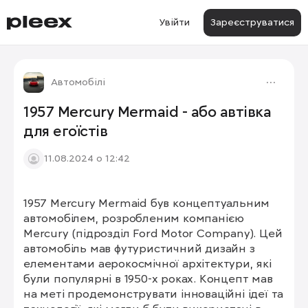
Увійти
Зареєструватися
Автомобілі
1957 Mercury Mermaid - або автівка
для егоїстів
11.08.2024 о 12:42
1957 Mercury Mermaid був концептуальним 
1/6
автомобілем, розробленим компанією 
Mercury (підрозділ Ford Motor Company). Цей 
автомобіль мав футуристичний дизайн з 
елементами аерокосмічної архітектури, які 
були популярні в 1950-х роках. Концепт мав 
на меті продемонструвати інноваційні ідеї та 