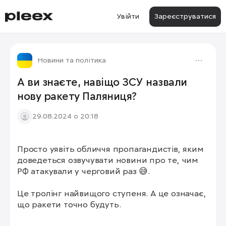
Увійти
Зареєструватися
Новини та політика
А ви знаєте, навіщо ЗСУ назвали
нову ракету Паляниця?
29.08.2024 о 20:18
Просто уявіть обличчя пропагандистів, яким 
доведеться озвучувати новини про те, чим 
РФ атакували у черговий раз 😅. 

Це тролінг найвищого ступеня. А це означає, 
що ракети точно будуть.