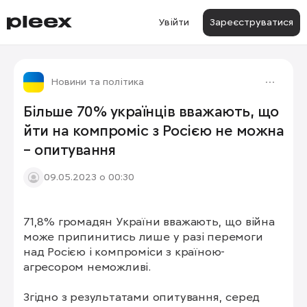
Увійти
Зареєструватися
Новини та політика
Більше 70% українців вважають, що
йти на компроміс з Росією не можна
– опитування
09.05.2023 о 00:30
71,8% громадян України вважають, що війна 
може припинитись лише у разі перемоги 
над Росією і компроміси з країною-
агресором неможливі.

Згідно з результатами опитування, серед 