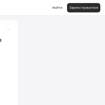
Увійти
Зареєструватися
в