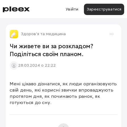
Увійти
Зареєструватися
Здоров'я та медицина
Чи живете ви за розкладом?
Поділіться своїм планом.
28.03.2024 о 22:22
Мені цікаво дізнатися, як люди організовують 
свій день, які корисні звички впроваджують 
протягом дня, як починають ранок, як 
готуються до сну.