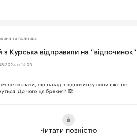
вини та політика
й з Курська відправили на "відпочинок"
08.2024 о 14:00
 їм не сказали, що назад з відпочинку вони вже не 
уться. До чого ця брехня? 🙈
Читати повністю