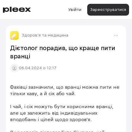
Увійти
Зареєструватися
Здоров'я та медицина
Дієтолог порадив, що краще пити
вранці
06.04.2024 о 12:17
Фахівці зазначили, що вранці можна пити не 
тільки каву, а й сік або чай. 

І чай, і сік можуть бути корисними вранці, 
але це залежить від індивідуальних 
вподобань і цілей щодо здоров'я.
