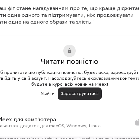
наш фіт стане нагадуванням про те, що краще діджита
ти одне одного та підтримувати, ніж продовжувати 
ти одне на одного образи та злість."
Читати повністю
 прочитати цю публікацію повністю, будь ласка, зареєструй
увійдіть у свій акаунт. Насолоджуйтесь ексклюзивним контент
будьте в курсі всіх новин на Pleex!
Увійти
Зареєструватися
Pleex для комп'ютера
авантаж додаток для macOS, Windows, Linux.