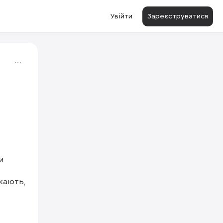
Увійти
Зареєструватися
 
кають, 