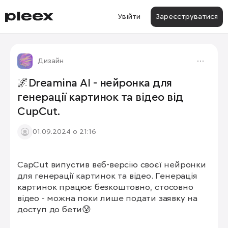
Увійти
Зареєструватися
Дизайн
🌌Dreamina AI - нейронка для
генерації картинок та відео від
CupCut.
01.09.2024 о 21:16
CapCut випустив веб-версію своєї нейронки 
для генерації картинок та відео. Генерація 
картинок працює безкоштовно, стосовно 
відео - можна поки лише подати заявку на 
доступ до бети😰