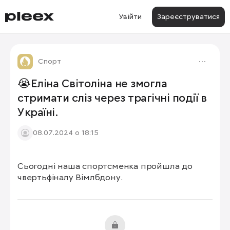
Увійти
Зареєструватися
Спорт
😭Еліна Світоліна не змогла
стримати сліз через трагічні події в
Україні.
08.07.2024 о 18:15
Сьогодні наша спортсменка пройшла до 
чвертьфіналу Вімлбдону.