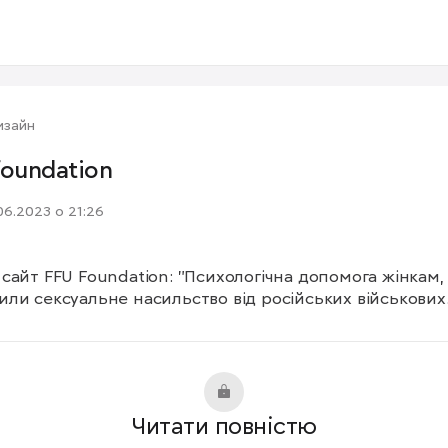
изайн
foundation
06.2023 о 21:26
сайт FFU Foundation: "Психологічна допомога жінкам, я
ли сексуальне насильство від російських військових.
Читати повністю