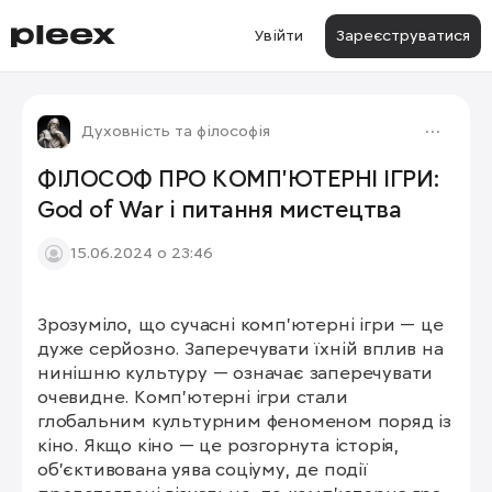
Увійти
Зареєструватися
Духовність та філософія
ФІЛОСОФ ПРО КОМП’ЮТЕРНІ ІГРИ:
God of War і питання мистецтва
15.06.2024 о 23:46
Зрозуміло, що сучасні комп’ютерні ігри — це 
дуже серйозно. Заперечувати їхній вплив на 
нинішню культуру — означає заперечувати 
очевидне. Комп’ютерні ігри стали 
глобальним культурним феноменом поряд із 
кіно. Якщо кіно — це розгорнута історія, 
об’єктивована уява соціуму, де події 