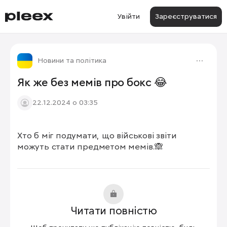
Увійти
Зареєструватися
Новини та політика
Як же без мемів про бокс 😂
22.12.2024 о 03:35
Хто б міг подумати, що військові звіти 
можуть стати предметом мемів.🙈
Читати повністю