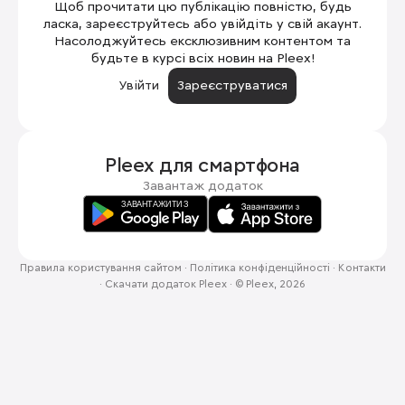
Щоб прочитати цю публікацію повністю, будь
ласка, зареєструйтесь або увійдіть у свій акаунт.
Насолоджуйтесь ексклюзивним контентом та
будьте в курсі всіх новин на Pleex!
Увійти
Зареєструватися
Pleex для
смартфона
Завантаж додаток
Правила користування сайтом
·
Політика конфіденційності
·
Контакти
·
Скачати додаток Pleex
·
© Pleex, 2026