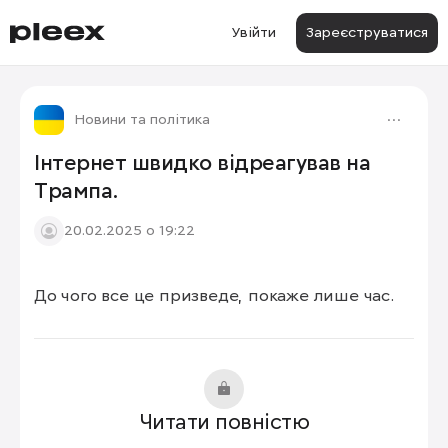
Увійти
Зареєструватися
Новини та політика
Інтернет швидко відреагував на
Трампа.
20.02.2025 о 19:22
До чого все це призведе, покаже лише час.
Читати повністю