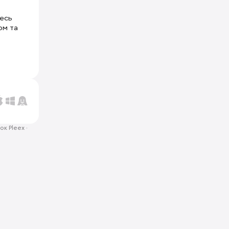
тесь
ом та
ок Pleex
·