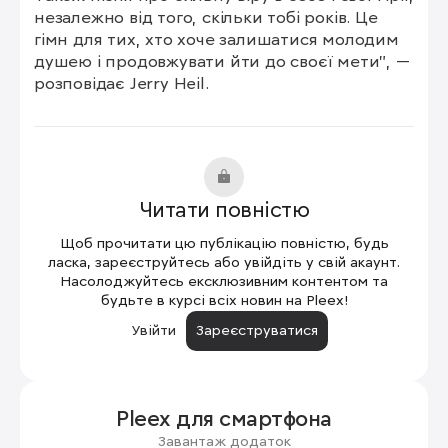
незалежно від того, скільки тобі років. Це 
гімн для тих, хто хоче залишатися молодим 
душею і продовжувати йти до своєї мети”, — 
розповідає Jerry Heil.
Читати повністю
Щоб прочитати цю публікацію повністю, будь
ласка, зареєструйтесь або увійдіть у свій акаунт.
Насолоджуйтесь ексклюзивним контентом та
будьте в курсі всіх новин на Pleex!
Увійти
Зареєструватися
Pleex для
смартфона
Завантаж додаток