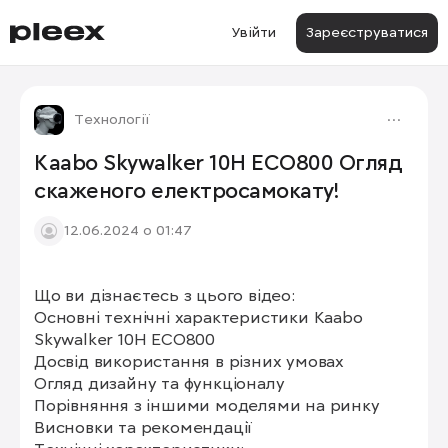
Увійти
Зареєструватися
Технології
Kaabo Skywalker 10H ECO800 Огляд
скаженого електросамокату!
12.06.2024 о 01:47
Що ви дізнаєтесь з цього відео:

Основні технічні характеристики Kaabo 
Skywalker 10H ECO800

Досвід використання в різних умовах

Огляд дизайну та функціоналу

Порівняння з іншими моделями на ринку

Висновки та рекомендації
