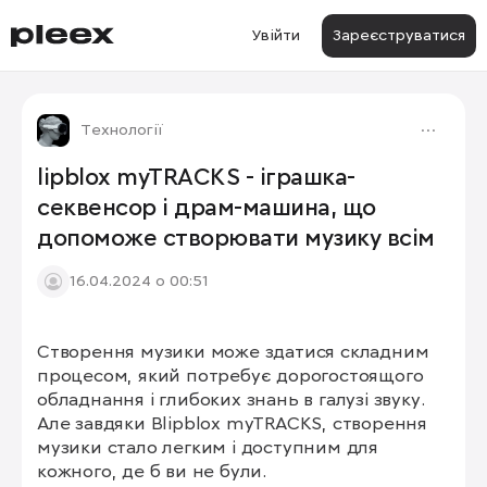
Увійти
Зареєструватися
Технології
lipblox myTRACKS - іграшка-
секвенсор і драм-машина, що
допоможе створювати музику всім
16.04.2024 о 00:51
Створення музики може здатися складним 
процесом, який потребує дорогостоящого 
обладнання і глибоких знань в галузі звуку. 
Але завдяки Blipblox myTRACKS, створення 
музики стало легким і доступним для 
кожного, де б ви не були.
