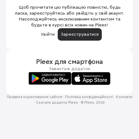
Щоб прочитати цю публікацію повністю, будь
ласка, зареєструйтесь або увійдіть у свій акаунт.
Насолоджуйтесь ексклюзивним контентом та
будьте в курсі всіх новин на Pleex!
Увійти
Зареєструватися
Pleex для
смартфона
Завантаж додаток
Правила користування сайтом
·
Політика конфіденційності
·
Контакти
·
Скачати додаток Pleex
·
© Pleex, 2026