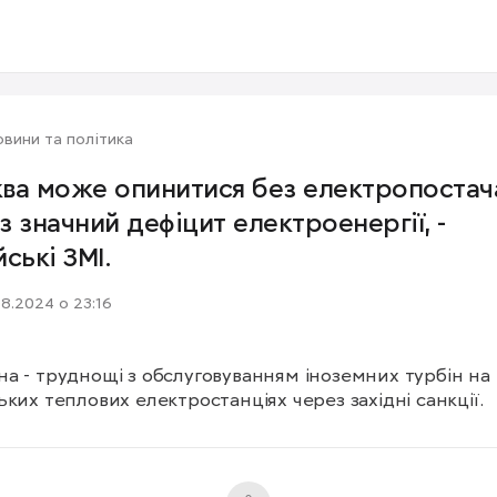
вини та політика
ва може опинитися без електропостач
з значний дефіцит електроенергії, -
ські ЗМІ.
08.2024 о 23:16
а - труднощі з обслуговуванням іноземних турбін на 
ьких теплових електростанціях через західні санкції.