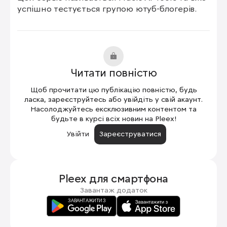
успішно тестується групою ютуб-блогерів.
Читати повністю
Щоб прочитати цю публікацію повністю, будь
ласка, зареєструйтесь або увійдіть у свій акаунт.
Насолоджуйтесь ексклюзивним контентом та
будьте в курсі всіх новин на Pleex!
Увійти
Зареєструватися
Pleex для
смартфона
Завантаж додаток