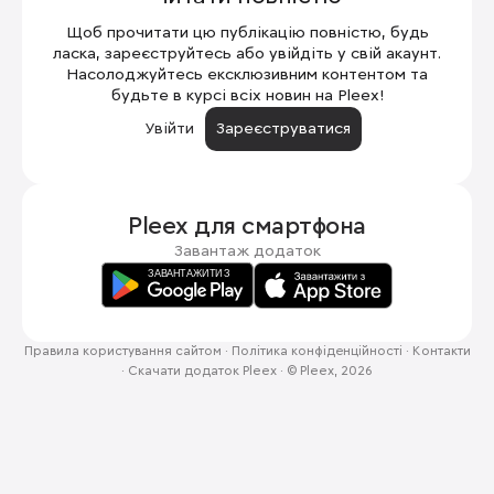
Щоб прочитати цю публікацію повністю, будь
ласка, зареєструйтесь або увійдіть у свій акаунт.
Насолоджуйтесь ексклюзивним контентом та
будьте в курсі всіх новин на Pleex!
Увійти
Зареєструватися
Pleex для
смартфона
Завантаж додаток
Правила користування сайтом
·
Політика конфіденційності
·
Контакти
·
Скачати додаток Pleex
·
© Pleex, 2026