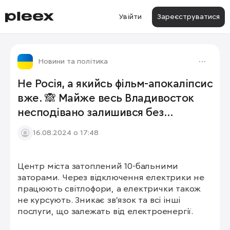
Увійти
Зареєструватися
Новини та політика
Не Росія, а якийсь фільм-апокаліпсис
вже. 🙈 Майже весь Владивосток
несподівано залишився без
електроенергії.
16.08.2024 о 17:48
Центр міста затоплений 10-бальними 
1/3
заторами. Через відключення електрики не 
працюють світлофори, а електрички також 
не курсують. Зникає зв'язок та всі інші 
послуги, що залежать від електроенергії.