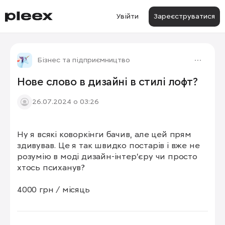
Увійти
Зареєструватися
Бізнес та підприємництво
Нове слово в дизайні в стилі лофт?
26.07.2024 о 03:26
Ну я всякі коворкінги бачив, але цей прям 
здивував. Це я так швидко постарів і вже не 
розумію в моді дизайн-інтер’єру чи просто 
хтось психанув?

4000 грн / місяць