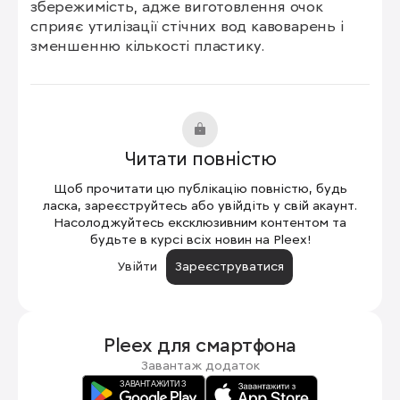
збережимість, адже виготовлення очок 
сприяє утилізації стічних вод кавоварень і 
зменшенню кількості пластику.
Читати повністю
Щоб прочитати цю публікацію повністю, будь
ласка, зареєструйтесь або увійдіть у свій акаунт.
Насолоджуйтесь ексклюзивним контентом та
будьте в курсі всіх новин на Pleex!
Увійти
Зареєструватися
Pleex для
смартфона
Завантаж додаток