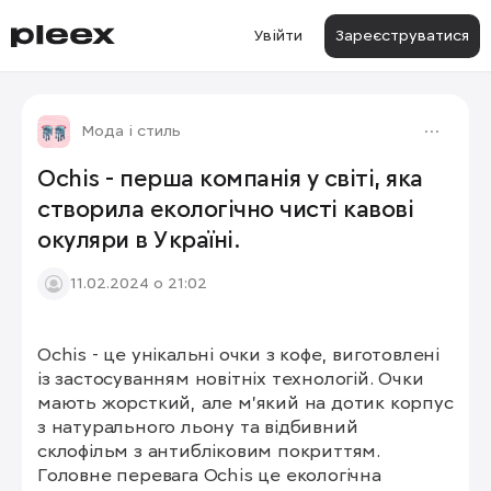
Увійти
Зареєструватися
Мода і стиль
Ochis - перша компанія у світі, яка
створила екологічно чисті кавові
окуляри в Україні.
11.02.2024 о 21:02
Ochis - це унікальні очки з кофе, виготовлені 
1/7
із застосуванням новітніх технологій. Очки 
мають жорсткий, але м'який на дотик корпус 
з натурального льону та відбивний 
склофільм з антибліковим покриттям. 
Головне перевага Ochis це екологічна 